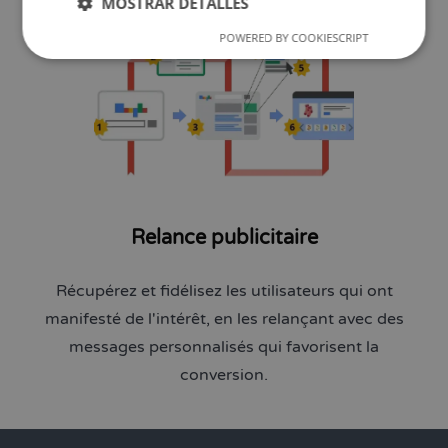
MOSTRAR DETALLES
POWERED BY COOKIESCRIPT
Relance publicitaire
Récupérez et fidélisez les utilisateurs qui ont
manifesté de l'intérêt, en les relançant avec des
messages personnalisés qui favorisent la
conversion.